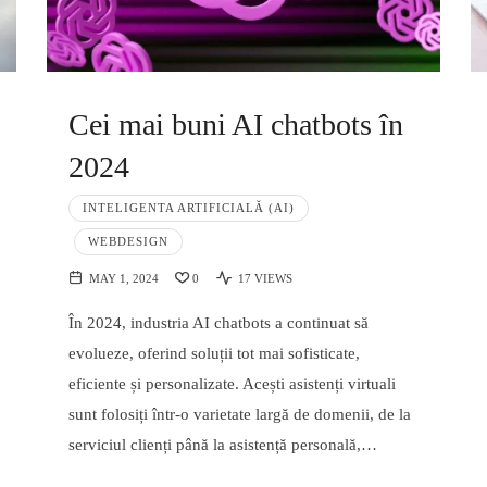
Cei mai buni AI chatbots în
2024
INTELIGENTA ARTIFICIALĂ (AI)
WEBDESIGN
MAY 1, 2024
0
17 VIEWS
În 2024, industria AI chatbots a continuat să
evolueze, oferind soluții tot mai sofisticate,
eficiente și personalizate. Acești asistenți virtuali
sunt folosiți într-o varietate largă de domenii, de la
serviciul clienți până la asistență personală,…