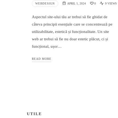
WEBDESIGN
APRIL 1, 2024
0
9 VIEWS
Aspectul site-ului tău ar trebui să fie ghidat de
câteva principii esențiale care se concentrează pe
utilizabilitate, estetică și funcționalitate. Un site
web ar trebui să fie nu doar estetic plăcut, ci și
funcțional, ușor…
READ MORE
UTILE