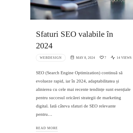
Sfaturi SEO valabile în
2024
WEBDESIGN
MAY 8, 2024
7
14 VIEWS
SEO (Search Engine Optimization) continuă să
evolueze rapid, iar în 2024, adaptabilitatea și
alinierea cu cele mai recente tendințe sunt esențiale
pentru succesul oricărei strategii de marketing
digital. Iată câteva sfaturi de SEO relevante
pentru…
READ MORE