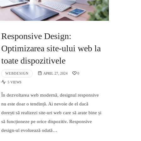
Responsive Design:
Optimizarea site-ului web la
toate dispozitivele
WEBDESIGN
APRIL 27, 2024
0
5 VIEWS
În dezvoltarea web modernă, designul responsive
nu este doar o tendință. Ai nevoie de el dacă
dorești să realizezi site-uri web care să arate bine și
să funcționeze pe orice dispozitiv. Responsive
design-ul evoluează odată…