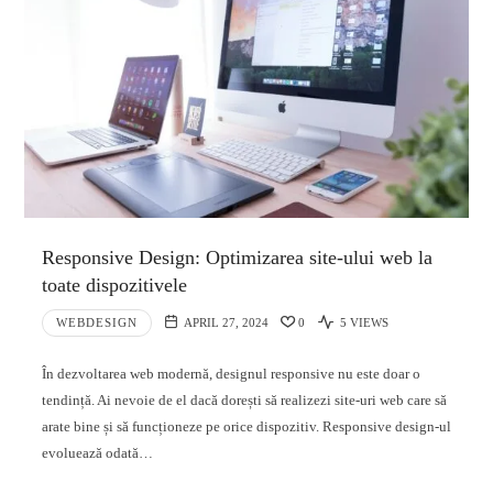
Responsive Design: Optimizarea site-ului web la
toate dispozitivele
WEBDESIGN
APRIL 27, 2024
0
5 VIEWS
În dezvoltarea web modernă, designul responsive nu este doar o
tendință. Ai nevoie de el dacă dorești să realizezi site-uri web care să
arate bine și să funcționeze pe orice dispozitiv. Responsive design-ul
evoluează odată…