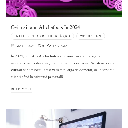
Cei mai buni AI chatbots în 2024
INTELIGENTA ARTIFICIALĂ (AI)
WEBDESIGN
MAY 1, 2024
0
17 VIEWS
În 2024, industria AI chatbots a continuat să evolueze, oferind
soluții tot mai sofisticate, eficiente și personalizate. Acești asistenți
virtuali sunt folosiți într-o varietate largă de domenii, de la serviciul
clienți până la asistență personală,…
READ MORE