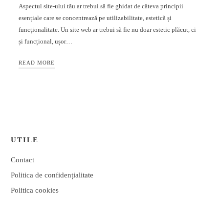
Aspectul site-ului tău ar trebui să fie ghidat de câteva principii
esențiale care se concentrează pe utilizabilitate, estetică și
funcționalitate. Un site web ar trebui să fie nu doar estetic plăcut, ci
și funcțional, ușor…
READ MORE
UTILE
Contact
Politica de confidențialitate
Politica cookies