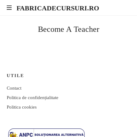
FABRICADECURSURI.RO
FABRICADECURSURI.RO
Fabrica
de
Become A Teacher
Cursuri
UTILE
Contact
Politica de confidențialitate
Politica cookies