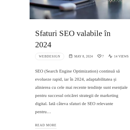
Sfaturi SEO valabile în
2024
WEBDESIGN
MAY 8, 2024
7
14 VIEWS
SEO (Search Engine Optimization) continuă să
evolueze rapid, iar în 2024, adaptabilitatea și
alinierea cu cele mai recente tendințe sunt esențiale
pentru succesul oricărei strategii de marketing
digital. Iată câteva sfaturi de SEO relevante
pentru…
READ MORE